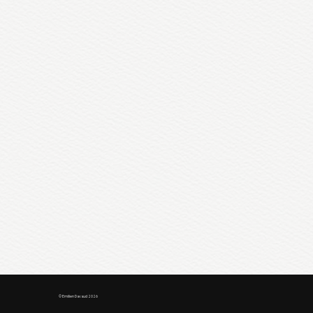
© Emilien Davaud 2026